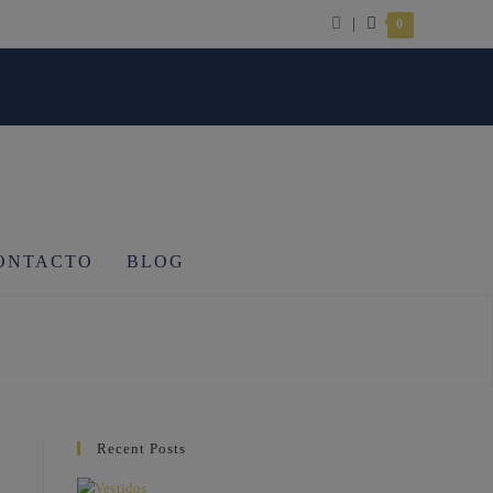
|
0
ONTACTO
BLOG
Recent Posts