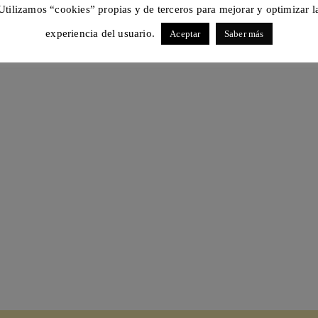
Utilizamos “cookies” propias y de terceros para mejorar y optimizar l
experiencia del usuario.
Aceptar
Saber más