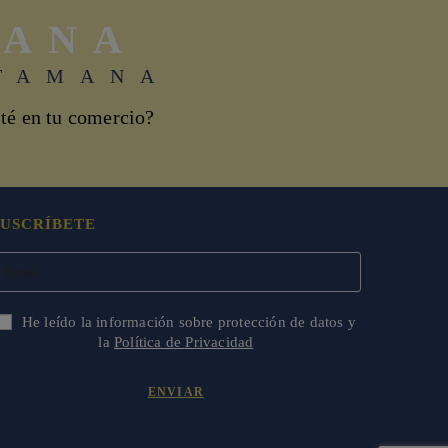
MANA
TAMANA
té en tu comercio?
SUSCRÍBETE
He leído la información sobre protección de datos y
la
Política de Privacidad