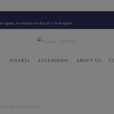
de agosto, se enviarán los días 10 y 20 de agosto.
L
JOYERÍA
ACCESORIOS
ABOUT US
C