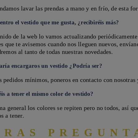
damos lavar las prendas a mano y en frío, de esta for
ntro el vestido que me gusta, ¿recibiréis más?
enido de la web lo vamos actualizando periódicamente
res que te avisemos cuando nos lleguen nuevos, envía
remos al tanto de todas nuestras novedades.
aría encargaros un vestido ¿Podría ser?
 pedidos mínimos, poneros en contacto con nosotras
is a tener el mismo color de vestido?
a general los colores se repiten pero no todos, así que
s a tener.
TRAS PREGUNT