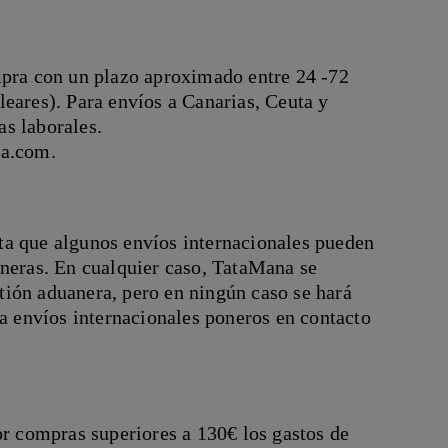
mpra con un plazo aproximado entre 24 -72
eares). Para envíos a Canarias, Ceuta y
as laborales.
na.com.
ta que algunos envíos internacionales pueden
aneras. En cualquier caso, TataMana se
ión aduanera, pero en ningún caso se hará
ra envíos internacionales poneros en contacto
or compras superiores a 130€ los gastos de