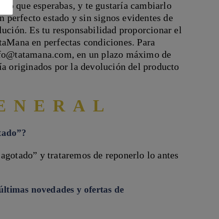
s lo que esperabas, y te gustaría cambiarlo
en perfecto estado y sin signos evidentes de
lución. Es tu responsabilidad proporcionar el
ataMana en perfectas condiciones. Para
info@tatamana.com, en un plazo máximo de
ía originados por la devolución del producto
ENERAL
otado”?
 agotado” y trataremos de reponerlo lo antes
 últimas novedades y ofertas de