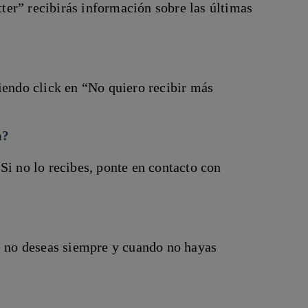
er” recibirás información sobre las últimas
iendo click en “No quiero recibir más
a?
Si no lo recibes, ponte en contacto con
ue no deseas siempre y cuando no hayas