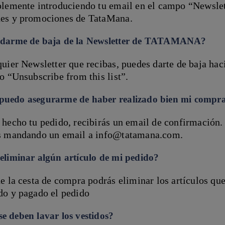
plemente introduciendo tu email en el campo “Newslett
es y promociones de TataMana.
darme de baja de la Newsletter de TATAMANA?
uier Newsletter que recibas, puedes darte de baja hac
o “Unsubscribe from this list”.
uedo asegurarme de haber realizado bien mi compr
hecho tu pedido, recibirás un email de confirmación. 
s mandando un email a info@tatamana.com.
eliminar algún artículo de mi pedido?
e la cesta de compra podrás eliminar los artículos q
do y pagado el pedido
e deben lavar los vestidos?