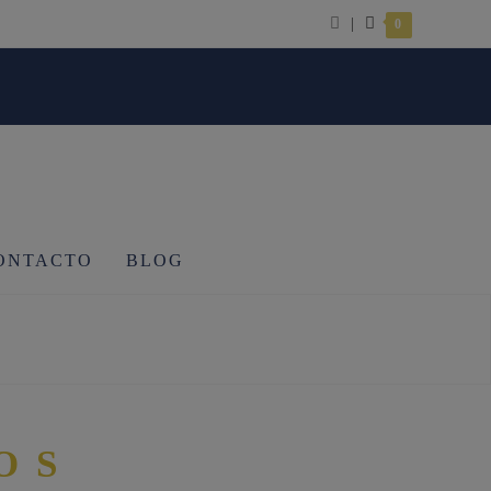
|
0
ONTACTO
BLOG
OS