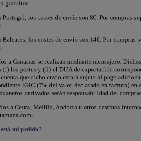
n gratuitos.
 Portugal, los costes de envío son 8€. Por compras su
s.
 Baleares, los costes de envío son 14€. Por compras s
s.
os a Canarias se realizan mediante mensajero. Dichos 
 (i) los portes y (ii) el DUA de exportación correspon
 cuenta que dicho envío estará sujeto al pago adicion
ondiente IGIC (7% del valor declarado en factura) en 
aduaneros derivados serán responsabilidad del comprad
íos a Ceuta, Melilla, Andorra u otros destinos interna
tamana.com.
está mi pedido?