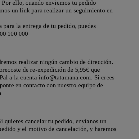
 Por ello, cuando enviemos tu pedido
mos un link para realizar un seguimiento en
a para la entrega de tu pedido, puedes
900 100 000
remos realizar ningún cambio de dirección.
obrecoste de re-expedición de 5,95€ que
Pal a la cuenta info@tatamana.com. Si crees
 ponte en contacto con nuestro equipo de
m
i quieres cancelar tu pedido, envíanos un
pedido y el motivo de cancelación, y haremos