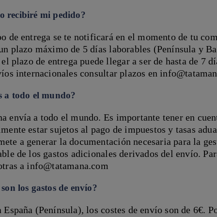
 recibiré mi pedido?
po de entrega se te notificará en el momento de tu co
un plazo máximo de 5 días laborables (Península y Bal
 el plazo de entrega puede llegar a ser de hasta de 7 dí
víos internacionales consultar plazos en info@tatama
s a todo el mundo?
a envía a todo el mundo. Es importante tener en cuen
mente estar sujetos al pago de impuestos y tasas adu
ete a generar la documentación necesaria para la gest
ble de los gastos adicionales derivados del envío. Pa
otras a info@tatamana.com
son los gastos de envío?
 España (Península), los costes de envío son de 6€. P