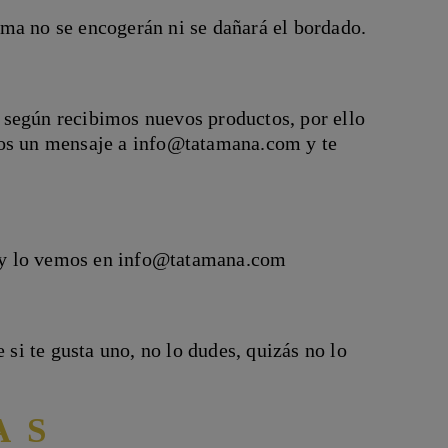
ma no se encogerán ni se dañará el bordado.
 según recibimos nuevos productos, por ello
nos un mensaje a info@tatamana.com y te
 y lo vemos en info@tatamana.com
 si te gusta uno, no lo dudes, quizás no lo
AS