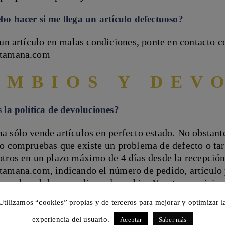
o hacer si me llega un artículo defectuoso?
 un artículo en malas condiciones, ponte en contacto 
atamana.com
AMBIOS Y DEV
 la política de devoluciones?
 sólo vende artículos en perfecto estado. No obstante
o compruebas que existe un problema de defecto o tara
tros en un plazo máximo de 4 días desde la recepción
amana.com, indicando el número de pedido, artículo y
or el cual desea realizar el cambio. Nuestro servicio d
n de envío y forma de proceder en la devolución de im
Utilizamos “cookies” propias y de terceros para mejorar y optimizar l
ión del producto.
experiencia del usuario.
Aceptar
Saber más