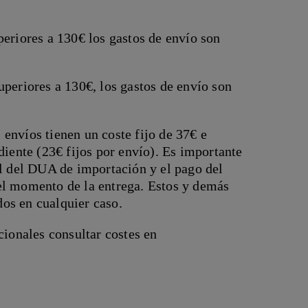
periores a 130€ los gastos de envío son
uperiores a 130€, los gastos de envío son
envíos tienen un coste fijo de 37€ e
diente (23€ fijos por envío). Es importante
al del DUA de importación y el pago del
el momento de la entrega. Estos y demás
os en cualquier caso.
cionales consultar costes en