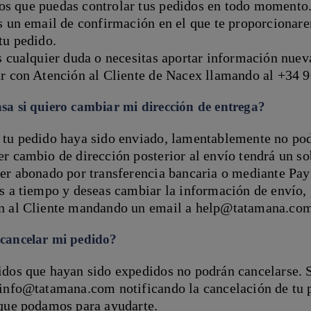
s que puedas controlar tus pedidos en todo momento.
s un email de confirmación en el que te proporcionare
tu pedido.
s cualquier duda o necesitas aportar información nuev
ar con Atención al Cliente de Nacex llamando al +34 
sa si quiero cambiar mi dirección de entrega?
 tu pedido haya sido enviado, lamentablemente no pod
r cambio de dirección posterior al envío tendrá un s
ser abonado por transferencia bancaria o mediante Pay
s a tiempo y deseas cambiar la información de envío,
n al Cliente mandando un email a help@tatamana.co
cancelar mi pedido?
dos que hayan sido expedidos no podrán cancelarse. S
 info@tatamana.com notificando la cancelación de tu 
 que podamos para ayudarte.