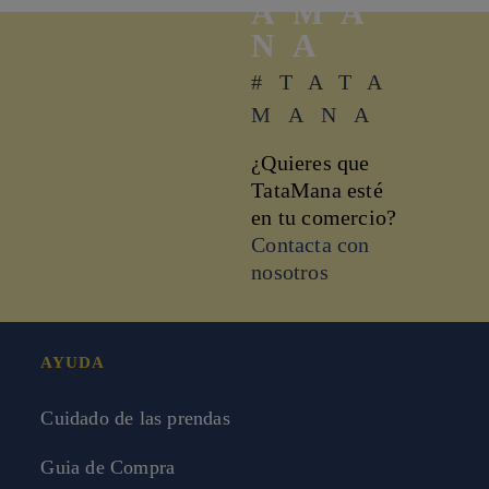
AMA
NA
#TATA
MANA
¿Quieres que
TataMana esté
en tu comercio?
Contacta con
nosotros
AYUDA
Cuidado de las prendas
Guia de Compra