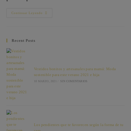
Vestidos
Continuar Leyendo
Bonitos
Y
Artesanales
Para
Mamá:
Moda
Recent Posts
Sostenible
Para
Este
Verano
2021
E
Hija
Vestidos bonitos y artesanales para mamá: Moda
sostenible para este verano 2021 e hija
18 MARZO, 2021
/
SIN COMENTARIOS
Los pendientes que te favorecen según la forma de tu
cara