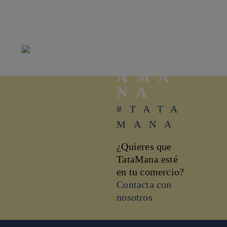
TAT
AMA
NA
#TATA
MANA
¿Quieres que
TataMana esté
en tu comercio?
Contacta con
nosotros