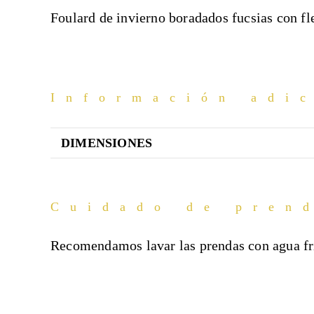
Foulard de invierno boradados fucsias con fl
Información adi
DIMENSIONES
Cuidado de pren
Recomendamos lavar las prendas con agua fría