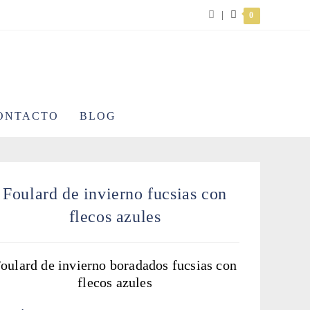
|
0
ONTACTO
BLOG
Foulard de invierno fucsias con
flecos azules
oulard de invierno boradados fucsias con
flecos azules