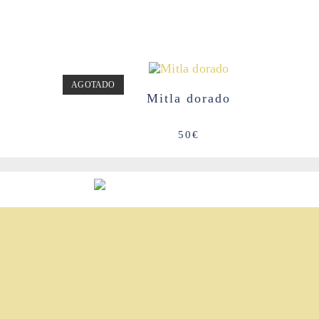
AGOTADO
Mitla dorado
50
€