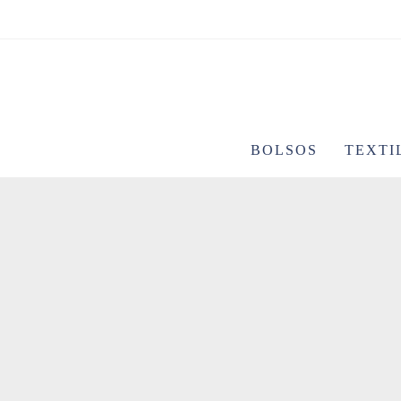
Ir
al
contenido
BOLSOS
TEXTI