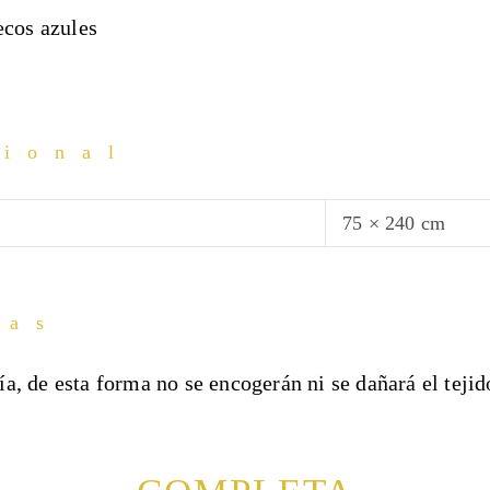
ecos azules
cional
75 × 240 cm
das
, de esta forma no se encogerán ni se dañará el tejid