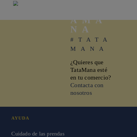
TAT
AMA
NA
#TATA
MANA
¿Quieres que
TataMana esté
en tu comercio?
Contacta con
nosotros
AYUDA
Cuidado de las prendas