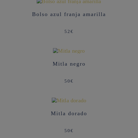
AGOTADO
Bolso azul franja amarilla
52
€
Mitla negro
50
€
AGOTADO
Mitla dorado
50
€