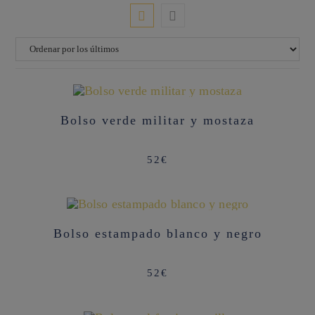
Bolso verde militar y mostaza
52
€
AGOTADO
Bolso estampado blanco y negro
52
€