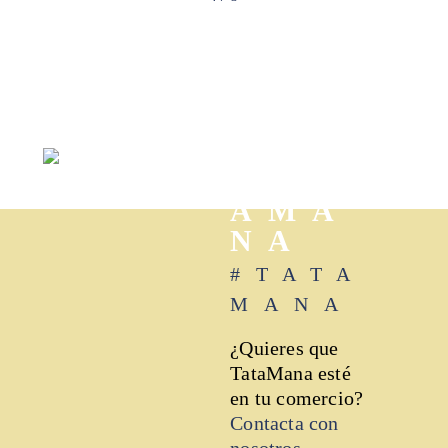
TAT
AMA
NA
#TATA
MANA
¿Quieres que
TataMana esté
en tu comercio?
Contacta con
nosotros