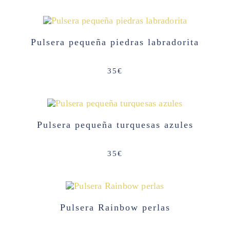
Pulsera pequeña piedras labradorita
35
€
Pulsera pequeña turquesas azules
35
€
Pulsera Rainbow perlas