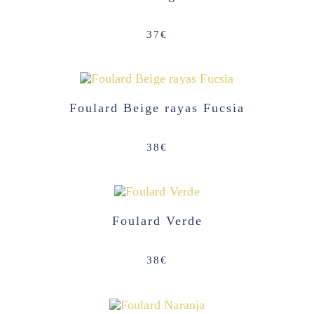
37
€
Foulard Beige rayas Fucsia
38
€
Foulard Verde
38
€