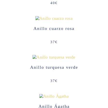
40
€
Anillo cuarzo rosa
37
€
Anillo turquesa verde
37
€
AGOTADO
Anillo Ágatha