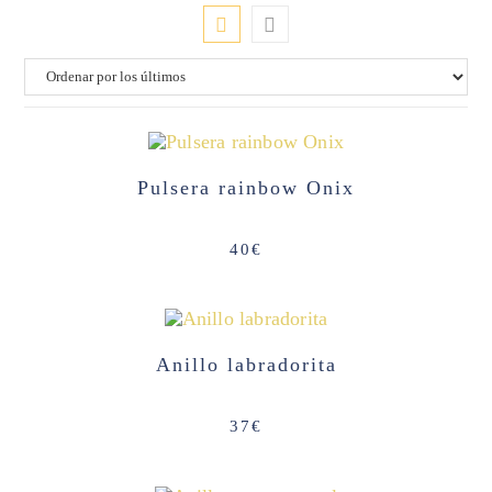
AGOTADO
Pulsera rainbow Onix
40
€
Anillo labradorita
37
€