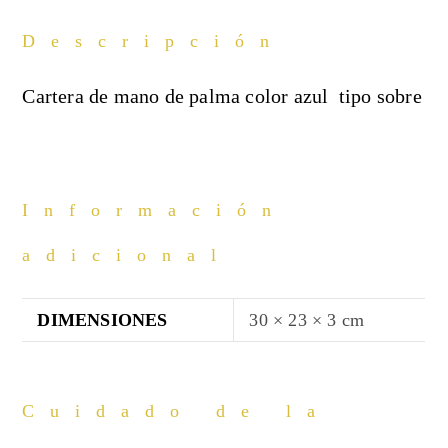
Descripción
Cartera de mano de palma color azul tipo sobre
Información
adicional
DIMENSIONES
30 × 23 × 3 cm
Cuidado de la