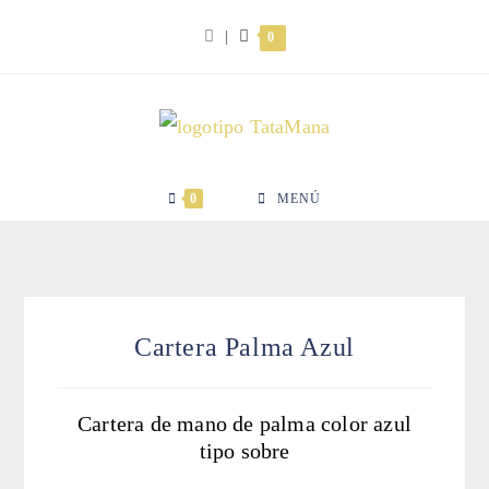
Ir
|
0
al
contenido
0
MENÚ
Cartera Palma Azul
Cartera de mano de palma color azul
tipo sobre