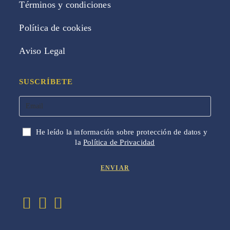
Términos y condiciones
Política de cookies
Aviso Legal
SUSCRÍBETE
He leído la información sobre protección de datos y
la
Política de Privacidad
Se
Se
Se