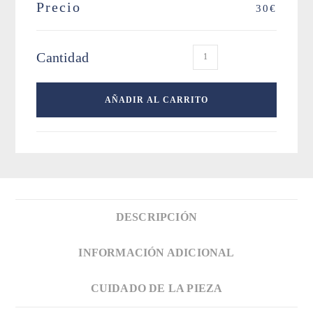
Precio
30
€
Cartera
Cantidad
Palma
Azul
AÑADIR AL CARRITO
cantidad
DESCRIPCIÓN
INFORMACIÓN ADICIONAL
CUIDADO DE LA PIEZA