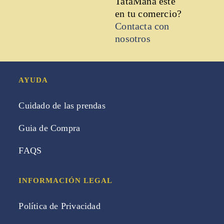
TataMana esté
en tu comercio?
Contacta con
nosotros
AYUDA
Cuidado de las prendas
Guia de Compra
FAQS
INFORMACIÓN LEGAL
Política de Privacidad