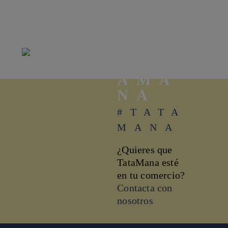
TAT
AMA
NA
#TATA
MANA
¿Quieres que
TataMana esté
en tu comercio?
Contacta con
nosotros