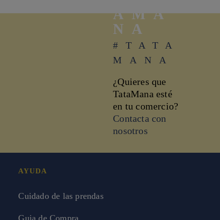
AMA
NA
#TATA
MANA
¿Quieres que
TataMana esté
en tu comercio?
Contacta con
nosotros
AYUDA
Cuidado de las prendas
Guia de Compra