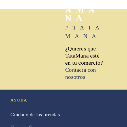
TAT
AMA
NA
#TATA
MANA
¿Quieres que
TataMana esté
en tu comercio?
Contacta con
nosotros
AYUDA
Cuidado de las prendas