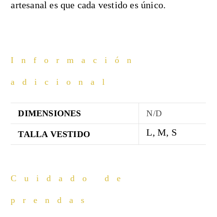
artesanal es que cada vestido es único.
Información
adicional
DIMENSIONES
N/D
L, M, S
TALLA VESTIDO
Cuidado de
prendas