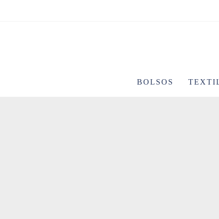
Ir
al
contenido
BOLSOS
TEXTI