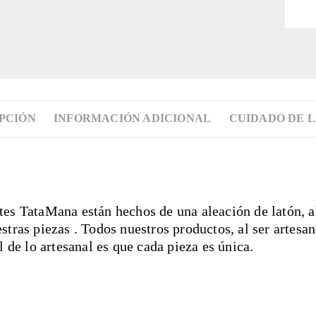
PCIÓN
INFORMACIÓN ADICIONAL
CUIDADO DE L
tes TataMana están hechos de una aleación de latón, al
stras piezas . Todos nuestros productos, al ser artesan
l de lo artesanal es que cada pieza es única.