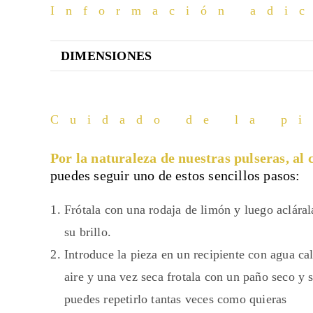
Información adi
DIMENSIONES
Cuidado de la p
Por la naturaleza de nuestras pulseras, al 
puedes seguir uno de estos sencillos pasos:
Frótala con una rodaja de limón y luego acláral
su brillo.
Introduce la pieza en un recipiente con agua cal
aire y una vez seca frotala con un paño seco y s
puedes repetirlo tantas veces como quieras