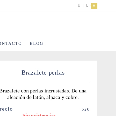
|
0
ONTACTO
BLOG
Brazalete perlas
Brazalete con perlas incrustadas. De una
aleación de latón, alpaca y cobre.
recio
52
€
Sin existencias