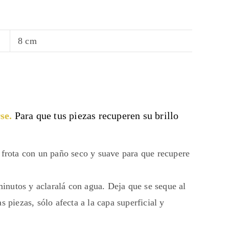
8 cm
se.
Para que tus piezas recuperen su brillo
, frota con un paño seco y suave para que recupere
 minutos y aclaralá con agua. Deja que se seque al
 piezas, sólo afecta a la capa superficial y