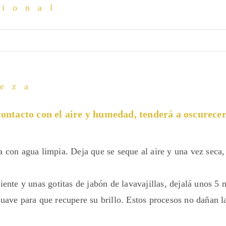
cional
ieza
contacto con el aire y humedad, tenderá a oscurecer
a con agua limpia. Deja que se seque al aire y una vez seca
iente y unas gotitas de jabón de lavavajillas, dejalá unos 5
uave para que recupere su brillo. Estos procesos no dañan las